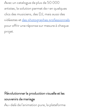
Avec un catalogue de plus de 50 000 
artistes, la solution permet de r en quelques 
clics des musiciens, des DJ, mais aussi des 
vidéastes et 
des photographes professionnels
pour offrir une réponse sur mesure à chaque 
projet.
Révolutionner la production visuelle et les 
souvenirs de mariage
Au-delà de l'animation pure, la plateforme 