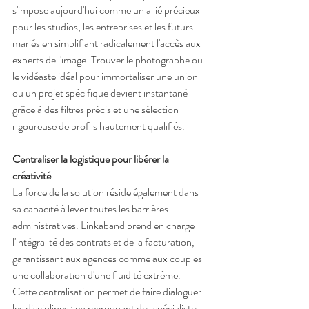
s'impose aujourd'hui comme un allié précieux 
pour les studios, les entreprises et les futurs 
mariés en simplifiant radicalement l'accès aux 
experts de l'image. Trouver le photographe ou 
le vidéaste idéal pour immortaliser une union 
ou un projet spécifique devient instantané 
grâce à des filtres précis et une sélection 
rigoureuse de profils hautement qualifiés.
Centraliser la logistique pour libérer la 
créativité
La force de la solution réside également dans 
sa capacité à lever toutes les barrières 
administratives. Linkaband prend en charge 
l'intégralité des contrats et de la facturation, 
garantissant aux agences comme aux couples 
une collaboration d'une fluidité extrême. 
Cette centralisation permet de faire dialoguer 
les disciplines : en regroupant des spécialistes 