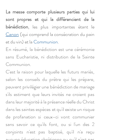
La messe comporte plusieurs parties qui lui 
sont propres et qui la différencient de la 
bénédiction
, les plus importantes étant le
Canon
(qui comprend la consécration du pain 
et du vin) et la
Communion
.
En résumé, la bénédiction est une cérémonie 
sans Eucharistie, ni distribution de la Sainte 
Communion.
C'est la raison pour laquelle les futurs mariés, 
selon les conseils du prêtre qui les prépare, 
peuvent privilégier une bénédiction de mariage 
s'ils estiment que leurs invités ne croient pas 
dans leur majorité à la présence réelle du Christ 
dans les saintes espèces et qu'il existe un risque 
de profanation si ceux-ci vont communier 
sans savoir ce qu'ils font, ou si l'un des 2 
conjoints n'est pas baptisé, qu'il n'a reçu 
aucune éducation chrétienne ou qu'il n'est pas 