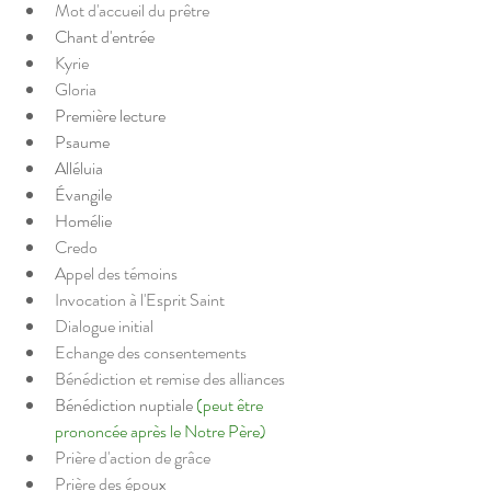
Mot d'accueil du prêtre
Chant d'entrée
Kyrie
Gloria
Première lecture
Psaume
Alléluia
Évangile
Homélie
Credo
Appel des témoins
Invocation à l'Esprit Saint
Dialogue initial
Echange des consentements
Bénédiction et remise des alliances
Bénédiction nuptiale 
(peut être 
prononcée après le Notre Père)
Prière d'action de grâce
Prière des époux