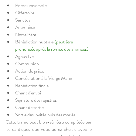
Prière universelle
Offertoire
Sanctus
Anamnèse
Notre Père
Bénédiction nuptiale 
(peut être 
prononcée après la remise des alliances)
Agnus Dei
Communion
Action de grâce
Consécration à la Vierge Marie
Bénédiction finale 
Chant d'envoi
Signature des registres
Chant de sortie
Sortie des invités puis des mariés
Cette trame peut bien-sûr être complétée par 
les cantiques que vous aurez choisis avec le 