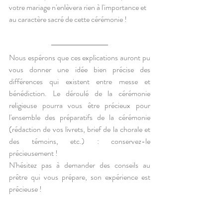
votre mariage n'enlèvera rien à l'importance et 
au caractère sacré de cette cérémonie !
Nous espérons que ces explications auront pu 
vous donner une idée bien précise des 
différences qui existent entre messe et 
bénédiction. Le déroulé de la cérémonie 
religieuse pourra vous être précieux pour 
l'ensemble des préparatifs de la cérémonie 
(rédaction de vos livrets, brief de la chorale et 
des témoins, etc.) : conservez-le 
précieusement ! 
N'hésitez pas à demander des conseils au 
prêtre qui vous prépare, son expérience est 
précieuse !