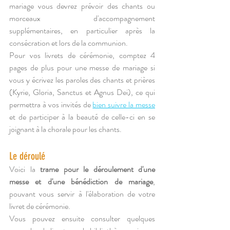
mariage vous devrez prévoir des chants ou 
morceaux d'accompagnement 
supplémentaires, en particulier après la 
consécration et lors de la communion.
Pour vos livrets de cérémonie, comptez 4 
pages de plus pour une messe de mariage si 
vous y écrivez les paroles des chants et prières 
(Kyrie, Gloria, Sanctus et Agnus Dei), ce qui 
permettra à vos invités de 
bien suivre la messe
et de participer à la beauté de celle-ci en se 
joignant à la chorale pour les chants.
Le déroulé
Voici la 
trame pour le déroulement d'une 
messe et d'une bénédiction de mariage
, 
pouvant vous servir à l'élaboration de votre 
livret de cérémonie. 
Vous pouvez ensuite consulter quelques 