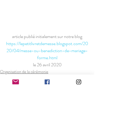
article publié initialement sur notre blog
https://lepetitlivretdemesse.blogspot.com/20
20/04/messe-ou-benediction-de-mariage-
forme.html
le 26 avril 2020
Organisation de la cérémonie
Posts récents
Voir tout