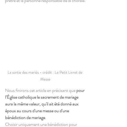
prêtre et la personne responsable de la chorale.
La sortie des mariés - crédit : Le Petit Livret de 
Messe
Nous finirons cet article en précisant que 
pour 
l’Église catholique le sacrement de mariage 
aura la même valeur, qu'il ait été donné aux 
époux au cours d'une messe ou d'une 
bénédiction de mariage
.
Choisir uniquement une bénédiction pour 