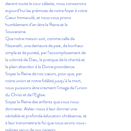
devant toute la cour céleste, nous consacrons 
aujourd’hui les prémices de notre foyer à votre 
Cœur Immaculé, et nous vous prions 
humblement d’en être la Reine et la 
Souveraine.
Que notre maison soit, comme celle de 
Nazareth, une demeure de paix, de bonheur 
simple et de pureté, par l’accomplissement de 
la volonté de Dieu, la pratique de la charité et 
le plein abandon à la Divine providence.
Soyez la Reine de nos cœurs, pour que, par 
notre union et notre fidélité jusqu’à la mort, 
nous puissions être vraiment l’image de l’union 
du Christ et de l’Eglise.
Soyez la Reine des enfants que vous nous 
donnerez. Aidez-nous à leur donner une 
véritable et profonde éducation chrétienne, et 
à leur transmettre la foi que nous avons nous-
mêmes reçus de nos parents.