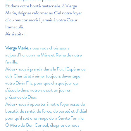
Et dans votre bonté maternelle, ô Vierge 
Marie, daignez reformer au Ciel notre foyer 
d’ici-bas consacré à jamais à votre Cœur 
Immaculé.
Ainsi soit-il.
Vierge Marie,
 nous vous choisissons 
aujourd’hui comme Mère et Reine de notre 
famille.
Aidez-nous à grandir dans la Foi, l’Espérance 
et la Charité et à aimer toujours davantage 
votre Divin Fils, pour que chaque jour qui 
s’écoule dans notre vie soit un jour en 
présence de Dieu.
Aidez-nous à apporter à notre foyer assez de 
beauté, de santé, de force, de pureté et d’idéal 
pour qu’il soit une image de la Sainte Famille.
Ô Mère du Bon Conseil, éloignez de nous 