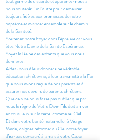
tout germe de discorde et apprenez-nous à 
nous soutenir l’un l’autre pour demeurer 
toujours fidèles aux promesses de notre 
baptême et avancer ensemble sur le chemin 
de la Sainteté.
Soutenez notre Foyer dans l’épreuve car vous 
êtes Notre Dame de la Sainte Espérance.
Soyez la Reine des enfants que vous nous 
donnerez.
Aidez-nous à leur donner une véritable 
éducation chrétienne, à leur transmettre la Foi 
que nous avons reçue de nos parents et à 
assurer nos devoirs de parents chrétiens.
Que cela ne nous fasse pas oublier que par 
nous le règne de Votre Divin Fils doit arriver 
en tous lieux sur la terre, comme au Ciel.
Et dans votre bonté maternelle, ô Vierge 
Marie, daignez reformer au Ciel notre foyer 
d’ici-bas consacré à jamais à votre Cœur 