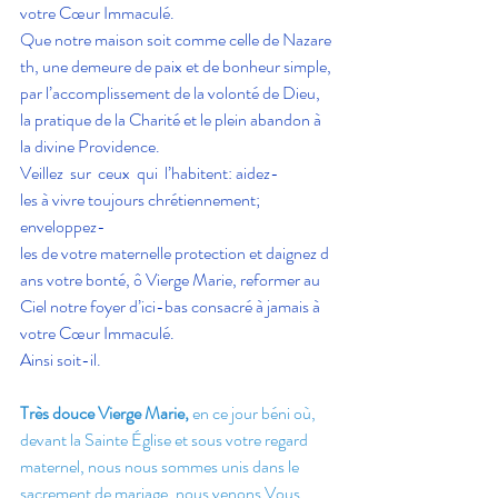
votre Cœur Immaculé.
Que notre maison soit comme celle de Nazare
th, une demeure de paix et de bonheur simple, 
par l’accomplissement de la volonté de Dieu, 
la pratique de la Charité et le plein abandon à 
la divine Providence.
Veillez  sur  ceux  qui  l’habitent: aidez-
les à vivre toujours chrétiennement; 
enveloppez-
les de votre maternelle protection et daignez d
ans votre bonté, ô Vierge Marie, reformer au 
Ciel notre foyer d’ici-bas consacré à jamais à 
votre Cœur Immaculé.
Ainsi soit-il.
Très douce Vierge Marie,
 en ce jour béni où, 
devant la Sainte Église et sous votre regard 
maternel, nous nous sommes unis dans le 
sacrement de mariage, nous venons Vous 