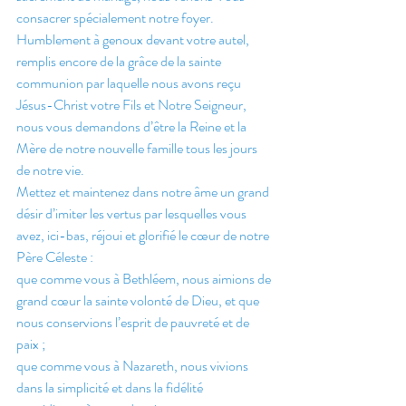
consacrer spécialement notre foyer.
Humblement à genoux devant votre autel, 
remplis encore de la grâce de la sainte 
communion par laquelle nous avons reçu 
Jésus-Christ votre Fils et Notre Seigneur, 
nous vous demandons d’être la Reine et la 
Mère de notre nouvelle famille tous les jours 
de notre vie.
Mettez et maintenez dans notre âme un grand 
désir d’imiter les vertus par lesquelles vous 
avez, ici-bas, réjoui et glorifié le cœur de notre 
Père Céleste :
que comme vous à Bethléem, nous aimions de 
grand cœur la sainte volonté de Dieu, et que 
nous conservions l’esprit de pauvreté et de 
paix ;
que comme vous à Nazareth, nous vivions 
dans la simplicité et dans la fidélité 