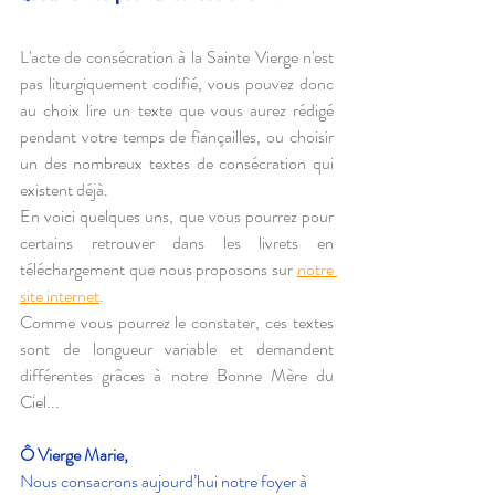
L'acte de consécration à la Sainte Vierge n'est 
pas liturgiquement codifié, vous pouvez donc 
au choix lire un texte que vous aurez rédigé 
pendant votre temps de fiançailles, ou choisir 
un des nombreux textes de consécration qui 
existent déjà.
En voici quelques uns, que vous pourrez pour 
certains retrouver dans les livrets en 
téléchargement que nous proposons sur 
notre 
site internet
.
Comme vous pourrez le constater, ces textes 
sont de longueur variable et demandent 
différentes grâces à notre Bonne Mère du 
Ciel...
Ô Vierge Marie,
Nous consacrons aujourd’hui notre foyer à 