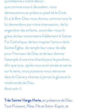
quotidienne à notre devoir ;
que comme vous à Jérusalem, nous 
demeurerions en prière au pied de la Croix.
Et si le Bon Dieu nous donne, comme nous le 
lui demandons par votre intercession, de lui 
engendrer des enfants, accordez-nous la 
grâce de leur transmettre fidèlement la Sainte 
Foi Catholique, de leur inspirer l’amour de la 
Sainte Église, de remplir leur cœur de zèle 
pour l’honneur de Dieu et de leur donner 
l’exemple d’une vive charité pour le prochain, 
afin que tous, après vous avoir aimée et servie 
sur la terre, nous puissions vous retrouver 
dans le Ciel et y chanter à jamais la gloire et la 
miséricorde de Dieu.
Ainsi soit-il.
Très Sainte Vierge Marie,
 en présence de Dieu 
Tout Puissant, Père, Fils et Saint-Esprit, et 