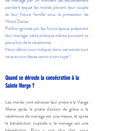
de mariage par un moment de recueillement 
pendant lequel les mariés placent leur couple 
et leur future famille sous la protection de 
Notre Dame.
Parfois ignorée par les futurs époux préparant 
leur mariage, cette pratique mérite pourtant sa 
place lors de la cérémonie.
Nous allons vous indiquer dans cet article tout 
ce que vous devez savoir à son sujet !
Quand se déroule la consécration à la 
Sainte Vierge ?
Les mariés vont adresser leur prière à la Vierge 
Marie après la prière d'action de grâce si la 
cérémonie de mariage est une messe, et après 
la bénédiction nuptiale si le mariage est une 
bénédiction. Pour y voir plus clair, vous 